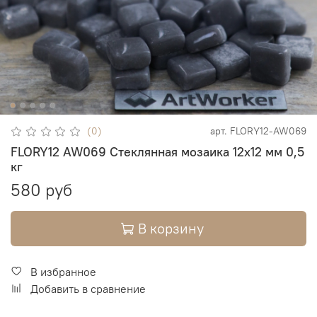
(0)
арт.
FLORY12-AW069
FLORY12 AW069 Стеклянная мозаика 12х12 мм 0,5
кг
580 руб
В корзину
В избранное
Добавить в сравнение