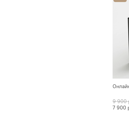
Онлайн
9 900 
7 900 