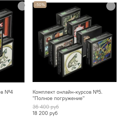
-50%
ов №4
Комплект онлайн-курсов №5.
"Полное погружение"
36 400 руб
18 200 руб