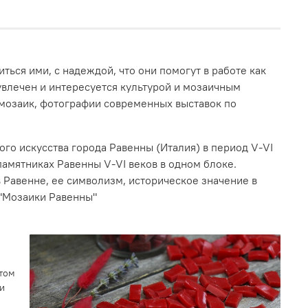
ться ими, с надеждой, что они помогут в работе как
увлечен и интересуется культурой и мозаичным
 мозаик, фотографии современных выставок по
о искусства города Равенны (Италия) в период V-VI
памятниках Равенны V-VI веков в одном блоке.
 Равенне, ее символизм, историческое значение в
 "Мозаики Равенны"
этом
и