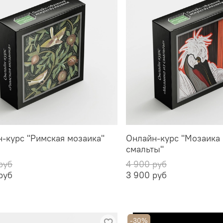
-курс "Римская мозаика"
Онлайн-курс "Мозаика 
смальты"
руб
4 900 руб
руб
3 900 руб
-30%