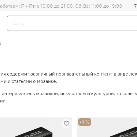
аботаем: Пн-Пт: с 10:00 до 21.00, Сб-Вс: 11:00 до 19:00
+7
в
ия содержит различный познавательный контент, в виде ле
ми и статьями о мозаике.
 интересуетесь мозаикой, искусством и культурой, то совет
ии.
-41%