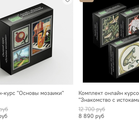
-курс "Основы мозаики"
Комплект онлайн курс
"Знакомство с истокам
руб
12 700 руб
руб
8 890 руб