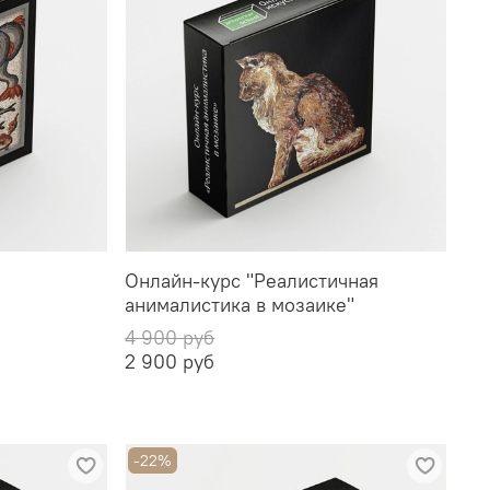
Онлайн-курс "Реалистичная
анималистика в мозаике"
4 900 руб
2 900 руб
-22%