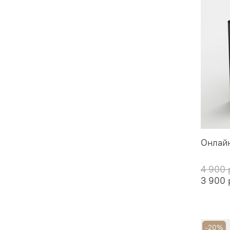
Онлайн
4 900 
3 900 
-20%