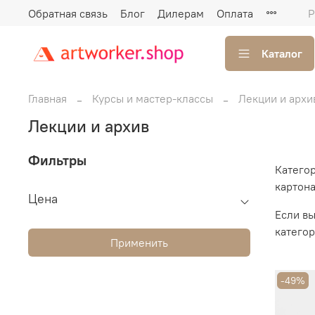
Обратная связь
Блог
Дилерам
Оплата
Р
Каталог
Главная
Курсы и мастер-классы
Лекции и архи
Лекции и архив
Фильтры
Категор
картона
Цена
Если вы
категор
Применить
-49%