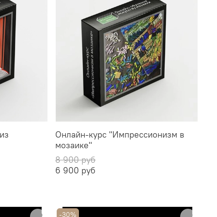
из
Онлайн-курс "Импрессионизм в
мозаике"
8 900 руб
6 900 руб
-30%