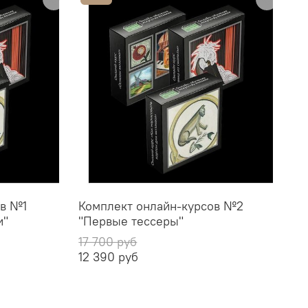
ов №1
Комплект онлайн-курсов №2
и"
"Первые тессеры"
17 700 руб
12 390 руб