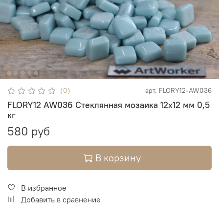
(0)
арт.
FLORY12-AW036
FLORY12 AW036 Стеклянная мозаика 12х12 мм 0,5
кг
580 руб
В корзину
В избранное
Добавить в сравнение