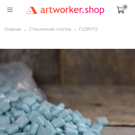
0
Главная
Стеклянная плитка
FLORY12