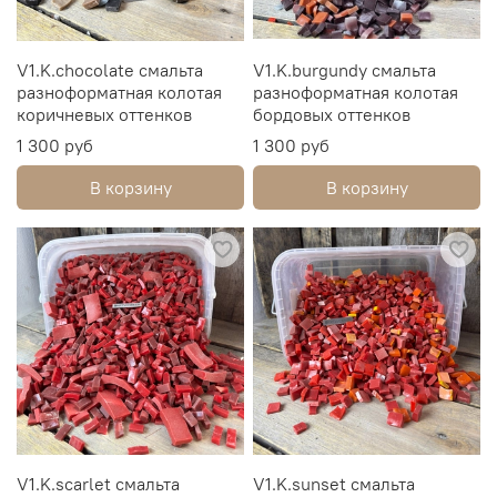
V1.K.chocolate смальта
V1.K.burgundy смальта
разноформатная колотая
разноформатная колотая
коричневых оттенков
бордовых оттенков
1 300 руб
1 300 руб
В корзину
В корзину
V1.K.scarlet смальта
V1.K.sunset смальта