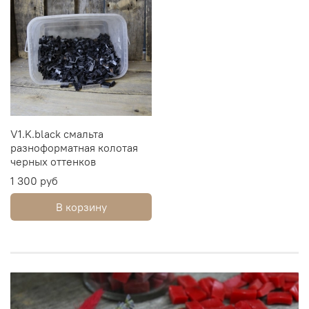
V1.K.black смальта
разноформатная колотая
черных оттенков
1 300 руб
В корзину