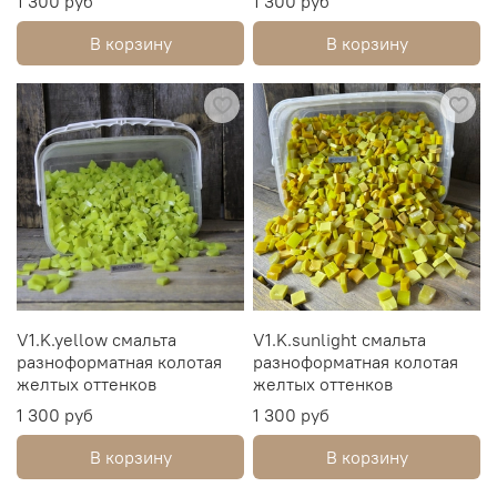
1 300 руб
1 300 руб
В корзину
В корзину
V1.K.yellow смальта
V1.K.sunlight смальта
разноформатная колотая
разноформатная колотая
желтых оттенков
желтых оттенков
1 300 руб
1 300 руб
В корзину
В корзину