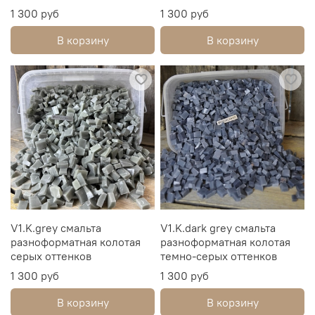
1 300 руб
1 300 руб
В корзину
В корзину
V1.K.grey смальта
V1.K.dark grey смальта
разноформатная колотая
разноформатная колотая
серых оттенков
темно-серых оттенков
1 300 руб
1 300 руб
В корзину
В корзину