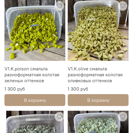
V1.K.poison смальта
V1.K.olive смальта
разноформатная колотая
разноформатная колотая
зеленых оттенков
оливковых оттенков
1 300 руб
1 300 руб
В корзину
В корзину