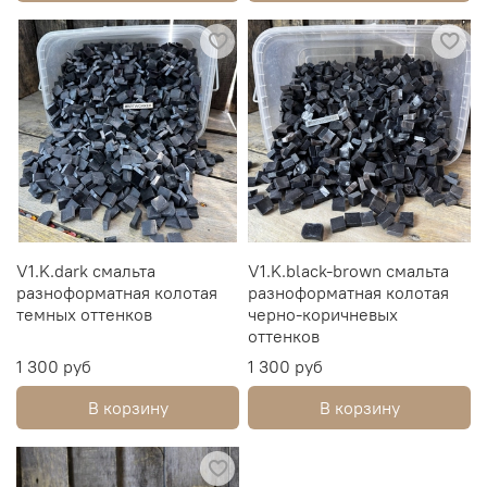
V1.K.dark смальта
V1.K.black-brown смальта
разноформатная колотая
разноформатная колотая
темных оттенков
черно-коричневых
оттенков
1 300 руб
1 300 руб
В корзину
В корзину