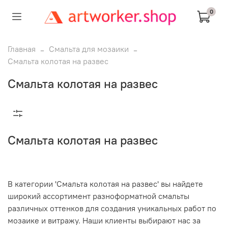
0
Главная
Смальта для мозаики
Смальта колотая на развес
Смальта колотая на развес
Смальта колотая на развес
В категории 'Смальта колотая на развес' вы найдете
широкий ассортимент разноформатной смальты
различных оттенков для создания уникальных работ по
мозаике и витражу. Наши клиенты выбирают нас за