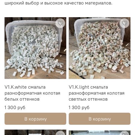
широкий выбор и высокое качество материалов.
V1.K.white смальта
V1.K.light смальта
разноформатная колотая
разноформатная колотая
белых оттенков
светлых оттенков
1 300 руб
1 300 руб
В корзину
В корзину