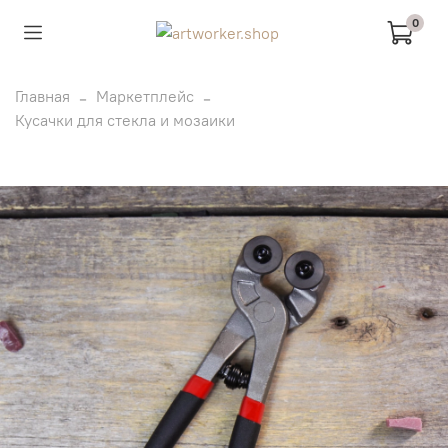
0
Главная
Маркетплейс
Кусачки для стекла и мозаики