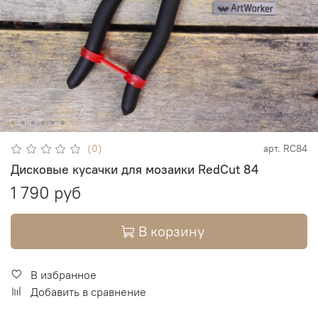
(0)
арт.
RC84
Дисковые кусачки для мозаики RedCut 84
1 790 руб
В корзину
В избранное
Добавить в сравнение