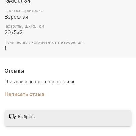
RedCut 84
Целевая аудитория
Взрослая
Габариты, ШхГхВ, см
20х5х2
Количество инструментов в наборе, шт.
1
Отзывы
Отзывов еще никто не оставлял
Написать отзыв
Выбрать