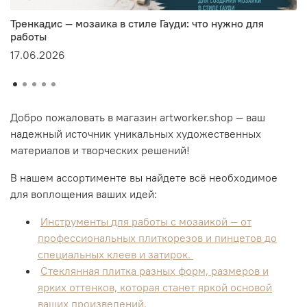
Тренкадис — мозаика в стиле Гауди: что нужно для
работы
17.06.2026
Добро пожаловать в магазин artworker.shop — ваш
надежный источник уникальных художественных
материалов и творческих решений!
В нашем ассортименте вы найдете всё необходимое
для воплощения ваших идей:
Инструменты
для работы с мозаикой — от
профессиональных плиткорезов и пинцетов до
специальных клеев и затирок.
Стеклянная плитка
разных форм, размеров и
ярких оттенков, которая станет яркой основой
ваших произведений.