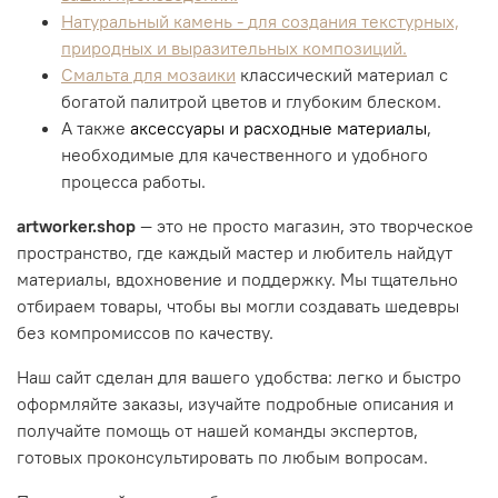
Натуральный камень -
для создания текстурных,
природных и выразительных композиций.
Смальта для мозаики
классический материал с
богатой палитрой цветов и глубоким блеском.
А также
аксессуары и расходные материалы
,
необходимые для качественного и удобного
процесса работы.
artworker.shop
— это не просто магазин, это творческое
пространство, где каждый мастер и любитель найдут
материалы, вдохновение и поддержку. Мы тщательно
отбираем товары, чтобы вы могли создавать шедевры
без компромиссов по качеству.
Наш сайт сделан для вашего удобства: легко и быстро
оформляйте заказы, изучайте подробные описания и
получайте помощь от нашей команды экспертов,
готовых проконсультировать по любым вопросам.