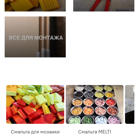
Смальта для мозаики
Смальта MELTI