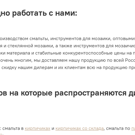
но работать с нами:
оизводством смальты, инструментов для мозаики, оптовыми
я и стеклянной мозаики, а также инструментов для мозаичис
ки материала и стабильные конкурентоспособные цены на 
очень многим, мы доставляем нашу продукцию по всей Росс
скидку нашим дилерам и их клиентам всю на продукцию про
ов на которые распространяются 
: смальта в
кирпичиках
и
кирпичиках со склада
, смальта по
п