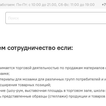
аботаем: Пн-Пт: с 10:00 до 21.00, Сб-Вс: 11:00 до 19:00
+7
м сотрудничество если:
имается торговой деятельностью по продажам материалов 
аике;
териалы для мозаики для различных групп потребителей и 
сширения товарных позиций;
ние (шоу-рум, выставочная площадь в торговом зале, школа 
 представленные образцы (стеллажи) продукции и товаров 