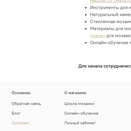
наборы со смальто
Инструменты для 
Натуральный каме
Стеклянная мозаи
Материалы для мо
пленку
для мозаик
Онлайн-обучение 
Для начала сотрудничес
Основное
О магазине
Обратная связь
Школа мозаики
Блог
Онлайн-обучение
Дилерам
Личный кабинет