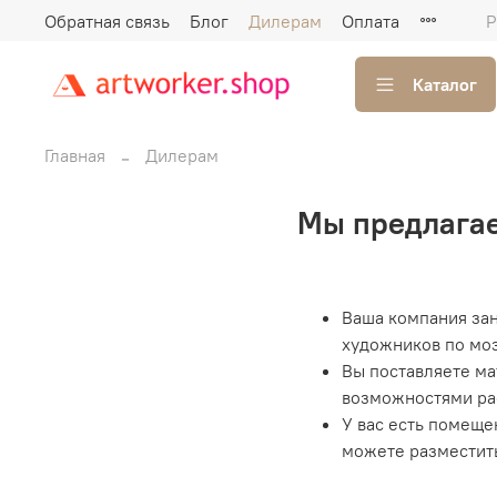
Обратная связь
Блог
Дилерам
Оплата
Р
Каталог
Главная
Дилерам
Мы предлагае
Ваша компания зан
художников по моз
Вы поставляете ма
возможностями ра
У вас есть помеще
можете разместить