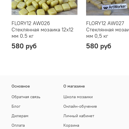
FLORY12 AW026
FLORY12 AW027
Стеклянная мозаика 12х12
Стеклянная мозаи
мм 0.5 кг
мм 0,5 кг
580 руб
580 руб
Основное
О магазине
Обратная связь
Школа мозаики
Блог
Онлайн-обучение
Дилерам
Личный кабинет
Оплата
Корзина