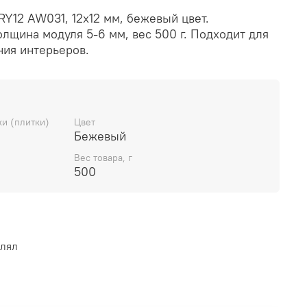
Y12 AW031, 12х12 мм, бежевый цвет.
олщина модуля 5-6 мм, вес 500 г. Подходит для
ия интерьеров.
и (плитки)
Цвет
Бежевый
Вес товара, г
500
влял