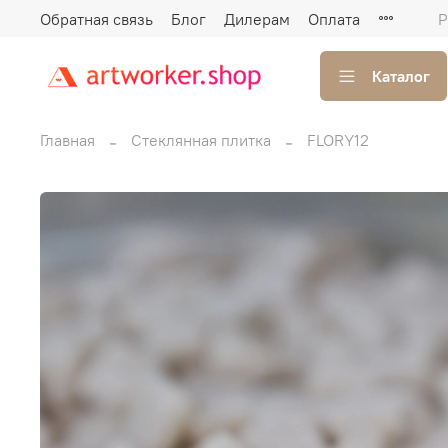
Обратная связь
Блог
Дилерам
Оплата
Р
Каталог
Главная
Стеклянная плитка
FLORY12