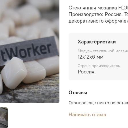
Стеклянная мозаика FLOR
Производство: Россия. Т
декоративного оформлен
Характеристики
Модуль стеклянной мозаик
12х12х6 мм
Страна производитель
Россия
Отзывы
Отзывов еще никто не оста
Написать отзыв