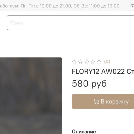
аботаем: Пн-Пт: с 10:00 до 21.00, Сб-Вс: 11:00 до 19:00
+7
(0)
FLORY12 AW022 Сте
580 руб
В корзину
Описание