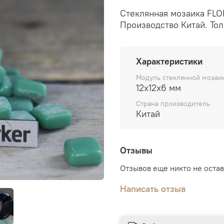
Стеклянная мозаика FLOR
Производство Китай. Тол
Характеристики
Модуль стеклянной мозаик
12х12х6 мм
Cтрана производитель
Китай
Отзывы
Отзывов еще никто не оста
Написать отзыв