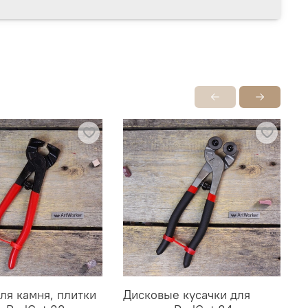
ля камня, плитки
Дисковые кусачки для
У