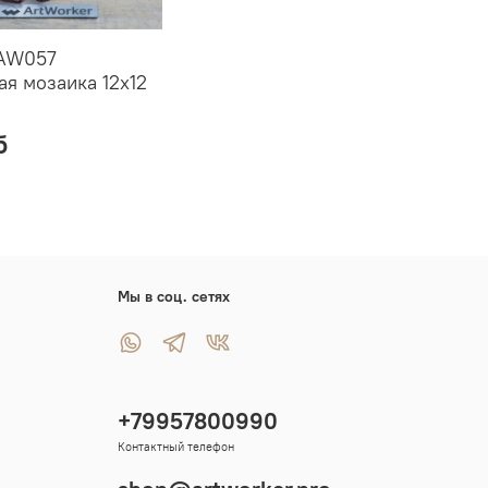
 AW057
ая мозаика 12х12
б
Мы в соц. сетях
+79957800990
Контактный телефон