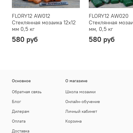
FLORY12 AW012
FLORY12 AW020
Стеклянная мозаика 12х12
Стеклянная мозаи
мм 0,5 кг
мм, 0,5 кг
580 руб
580 руб
Основное
О магазине
Обратная связь
Школа мозаики
Блог
Онлайн-обучение
Дилерам
Личный кабинет
Оплата
Корзина
Доставка