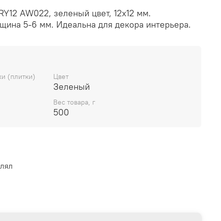
Y12 AW022, зеленый цвет, 12x12 мм.
щина 5-6 мм. Идеальна для декора интерьера.
и (плитки)
Цвет
Зеленый
Вес товара, г
500
влял