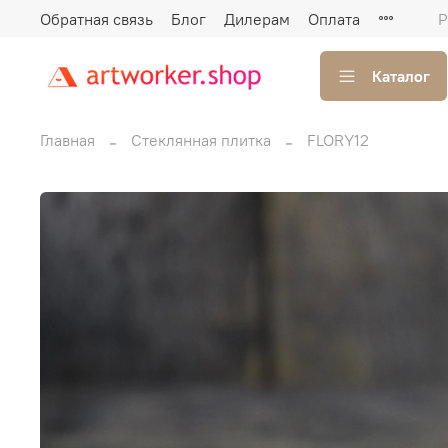
Обратная связь
Блог
Дилерам
Оплата
Р
Каталог
Главная
Стеклянная плитка
FLORY12