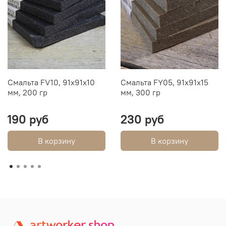
Смальта FV10, 91х91х10
Смальта FY05, 91х91х15
мм, 200 гр
мм, 300 гр
190 руб
230 руб
В корзину
В корзину