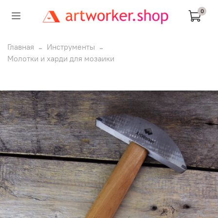
0
Главная
Инструменты
Молотки и харди для мозаики