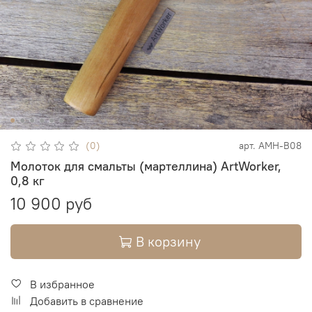
(0)
арт.
AMH-B08
Молоток для смальты (мартеллина) ArtWorker,
0,8 кг
10 900 руб
В корзину
В избранное
Добавить в сравнение