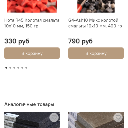
Нота R45 Колотая смальта
G4-Ash10 Микс колотой
10х10 мм, 150 гр
смальты 10х10 мм, 400 гр
330 руб
790 руб
В корзину
В корзину
Аналогичные товары