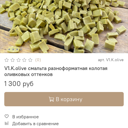
(0)
арт.
V1.K.olive
V1.K.olive смальта разноформатная колотая
оливковых оттенков
1 300 руб
В корзину
В избранное
Добавить в сравнение