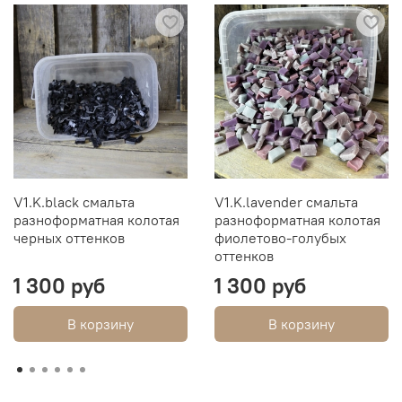
V1.K.black смальта
V1.K.lavender смальта
разноформатная колотая
разноформатная колотая
черных оттенков
фиолетово-голубых
оттенков
1 300 руб
1 300 руб
В корзину
В корзину