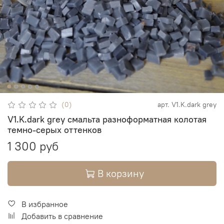
(0)
арт.
V1.K.dark grey
V1.K.dark grey смальта разноформатная колотая
темно-серых оттенков
1 300 руб
В корзину
В избранное
Добавить в сравнение