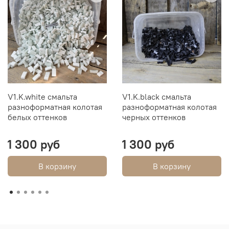
V1.K.white смальта
V1.K.black смальта
разноформатная колотая
разноформатная колотая
белых оттенков
черных оттенков
1 300 руб
1 300 руб
В корзину
В корзину