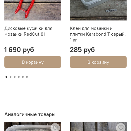
Дисковые кусачки для
Клей для мозаики и
мозаики RedCut 81
плитки Kerabond T серый,
1 кг
1 690 руб
285 руб
В корзину
В корзину
Аналогичные товары