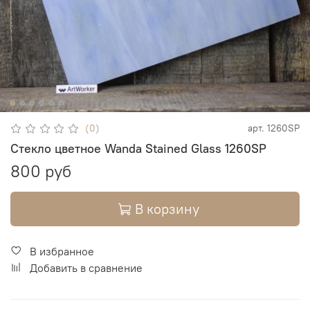
(0)
арт.
1260SP
Стекло цветное Wanda Stained Glass 1260SP
800 руб
В корзину
В избранное
Добавить в сравнение