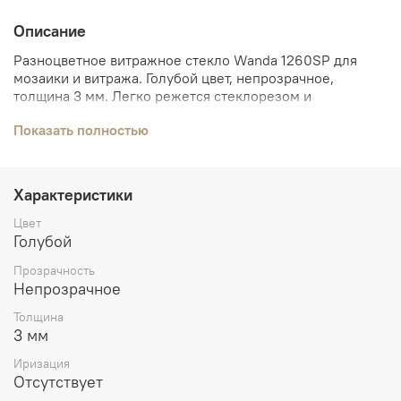
Описание
Разноцветное витражное стекло Wanda 1260SP для
мозаики и витража. Голубой цвет, непрозрачное,
толщина 3 мм. Легко режется стеклорезом и
разделяется на модули специальными инструментами.
Показать полностью
Характеристики
Цвет
Голубой
Прозрачность
Непрозрачное
Толщина
3 мм
Иризация
Отсутствует