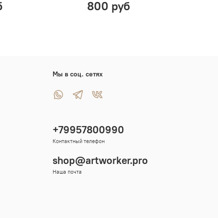
б
800 руб
Мы в соц. сетях
+79957800990
Контактный телефон
shop@artworker.pro
Наша почта