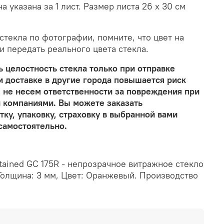
 указана за 1 лист. Размер листа 26 х 30 см
текла по фотографии, помните, что цвет на
и передать реального цвета стекла.
 целостность стекла только при отправке
и доставке в другие города повышается риск
 не несем ответственности за повреждения при
 компаниями. Вы можете заказать
ку, упаковку, страховку в выбранной вами
самостоятельно.
tained GC 175R - непрозрачное витражное стекло
Толщина: 3 мм, Цвет: Оранжевый. Производство