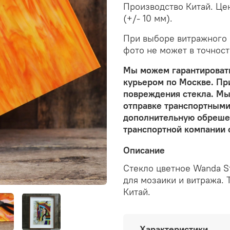
Производство Китай. Цена
(+/- 10 мм).
При выборе витражного с
фото не может в точност
Мы можем гарантировать
курьером по Москве. Пр
повреждения стекла. Мы
отправке транспортными
дополнительную обрешет
транспортной компании 
Описание
Стекло цветное Wanda S
для мозаики и витража. 
Китай.
Характеристики