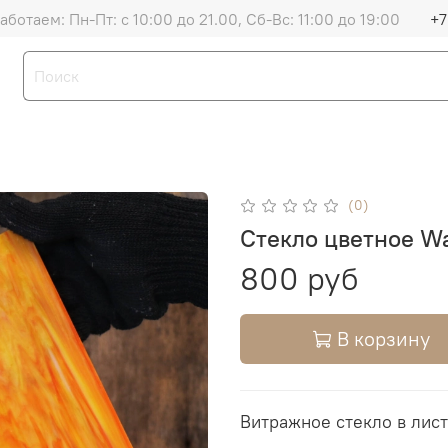
аботаем: Пн-Пт: с 10:00 до 21.00, Сб-Вс: 11:00 до 19:00
+7
(0)
Стекло цветное Wa
800 руб
В корзину
Витражное стекло в лист