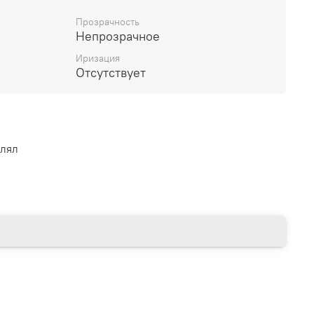
Прозрачность
Непрозрачное
Иризация
Отсутствует
влял