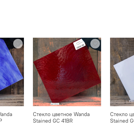
Wanda
Стекло цветное Wanda
Стекло ц
P
Stained GC 41BR
Stained G