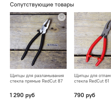
Сопутствующие товары
Щипцы для разламывания
Щипцы для отлам
стекла прямые RedCut 87
стекла RedCut 61
1 290 руб
790 руб