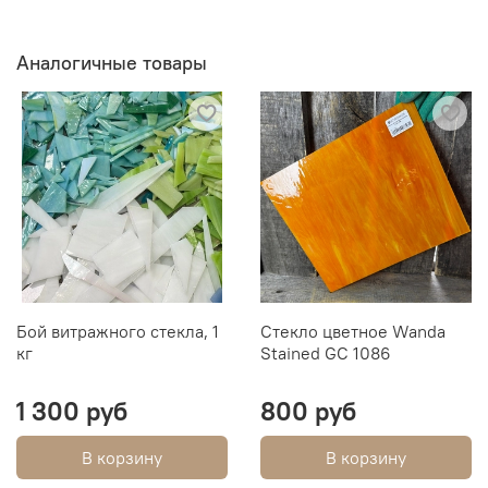
Аналогичные товары
Бой витражного стекла, 1
Стекло цветное Wanda
кг
Stained GC 1086
1 300 руб
800 руб
В корзину
В корзину