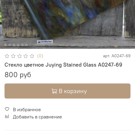
(0)
арт.
A0247-69
Стекло цветное Juying Stained Glass A0247-69
800 руб
В корзину
В избранное
Добавить в сравнение