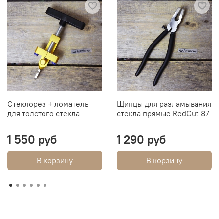
Стеклорез + ломатель
Щипцы для разламывания
для толстого стекла
стекла прямые RedCut 87
1 550 руб
1 290 руб
В корзину
В корзину