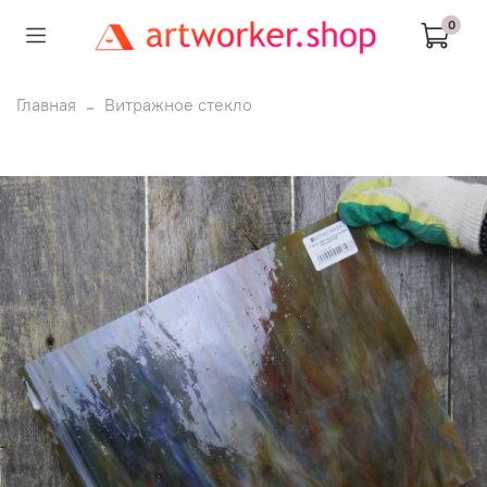
0
Главная
Витражное стекло