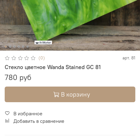
(0)
арт.
81
Стекло цветное Wanda Stained GC 81
780 руб
В корзину
В избранное
Добавить в сравнение