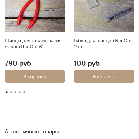
Щипцы для отламывания
Губка для щипцов RedCut,
стекла RedCut 61
2 шт
790 руб
100 руб
В корзину
В корзину
Аналогичные товары