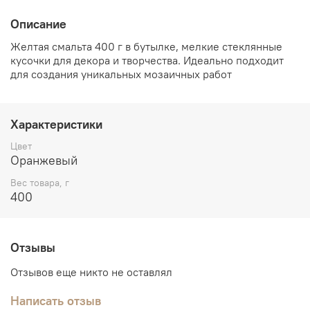
Описание
Желтая смальта 400 г в бутылке, мелкие стеклянные
кусочки для декора и творчества. Идеально подходит
для создания уникальных мозаичных работ
Характеристики
Цвет
Оранжевый
Вес товара, г
400
Отзывы
Отзывов еще никто не оставлял
Написать отзыв