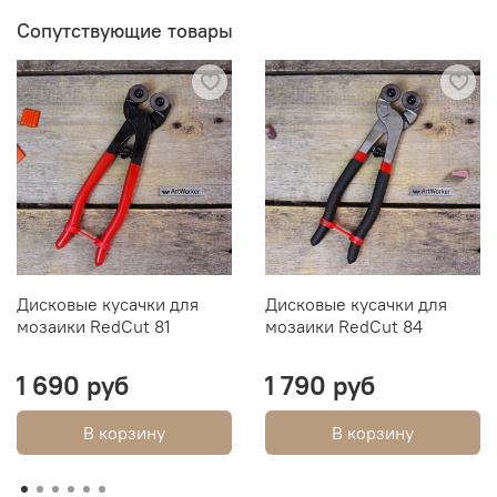
Сопутствующие товары
Дисковые кусачки для
Дисковые кусачки для
мозаики RedCut 81
мозаики RedCut 84
1 690 руб
1 790 руб
В корзину
В корзину