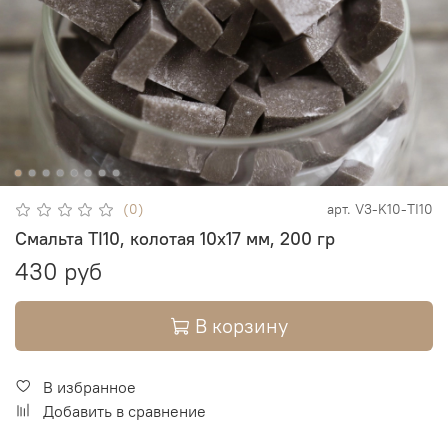
(0)
арт.
V3-K10-TI10
Смальта TI10, колотая 10х17 мм, 200 гр
430 руб
В корзину
В избранное
Добавить в сравнение