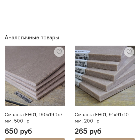
Аналогичные товары
Смальта FH01, 190х190х7
Смальта FH01, 91х91х10
мм, 500 гр
мм, 200 гр
650 руб
265 руб