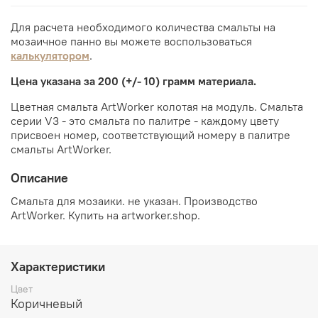
Для расчета необходимого количества смальты на
мозаичное панно вы можете воспользоваться
калькулятором
.
Цена указана за 200 (+/- 10) грамм материала.
Цветная смальта ArtWorker колотая на модуль. Смальта
серии V3 - это смальта по палитре - каждому цвету
присвоен номер, соответствующий номеру в палитре
смальты ArtWorker.
Описание
Смальта для мозаики. не указан. Производство
ArtWorker. Купить на artworker.shop.
Характеристики
Цвет
Коричневый