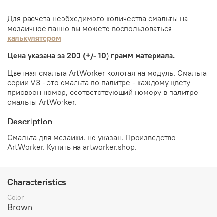
Для расчета необходимого количества смальты на
мозаичное панно вы можете воспользоваться
калькулятором
.
Цена указана за 200 (+/- 10) грамм материала.
Цветная смальта ArtWorker колотая на модуль. Смальта
серии V3 - это смальта по палитре - каждому цвету
присвоен номер, соответствующий номеру в палитре
смальты ArtWorker.
Description
Смальта для мозаики. не указан. Производство
ArtWorker. Купить на artworker.shop.
Characteristics
Color
Brown