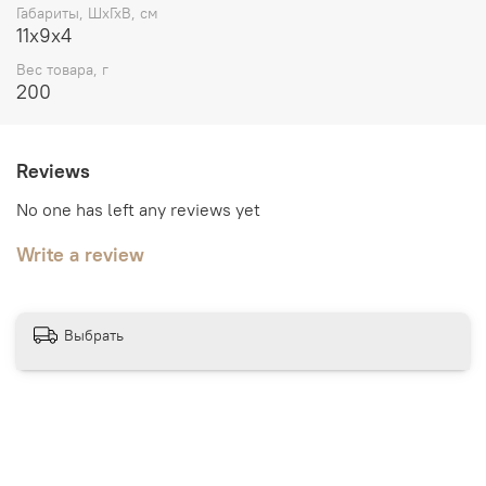
Габариты, ШхГхВ, см
11х9х4
Вес товара, г
200
Reviews
No one has left any reviews yet
Write a review
Выбрать