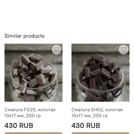
Similar products
Смальта FG20, колотая
Смальта SH02, колотая
10х17 мм, 200 гр
10х17 мм, 200 гр
430 RUB
430 RUB