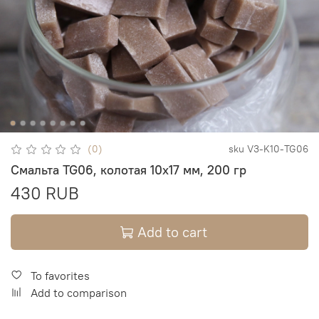
(0)
sku
V3-K10-TG06
Смальта TG06, колотая 10х17 мм, 200 гр
430 RUB
Add to cart
To favorites
Add to comparison