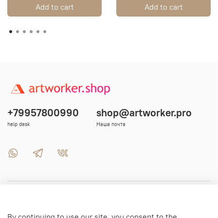
Add to cart
Add to cart
+79957800990
shop@artworker.pro
help desk
Наша почта
Menu 1
By continuing to use our site, you consent to the