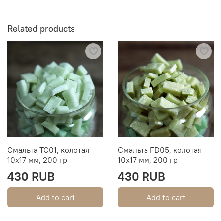
Related products
Смальта TC01, колотая
Смальта FD05, колотая
10х17 мм, 200 гр
10х17 мм, 200 гр
430 RUB
430 RUB
Add to cart
Add to cart