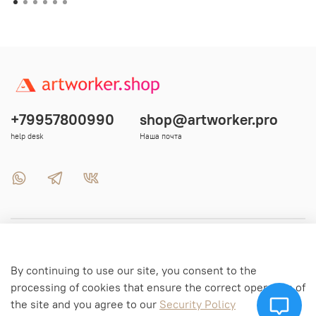
+79957800990
shop@artworker.pro
help desk
Наша почта
Menu 1
By continuing to use our site, you consent to the
Menu 2
processing of cookies that ensure the correct operation of
the site and you agree to our
Security Policy