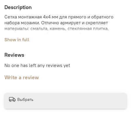
Description
Сетка монтажная 4х4 мм для прямого и обратного
набора мозаики. Отлично армирует и скрепляет
материалы: смальта, камень, стеклянная плитка,
витражное стекло. Срок поставки: 1 неделя.
Show in full
Reviews
No one has left any reviews yet
Write a review
Выбрать