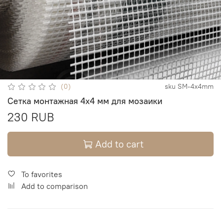
(0)
sku
SM-4x4mm
Сетка монтажная 4х4 мм для мозаики
230 RUB
Add to cart
To favorites
Add to comparison