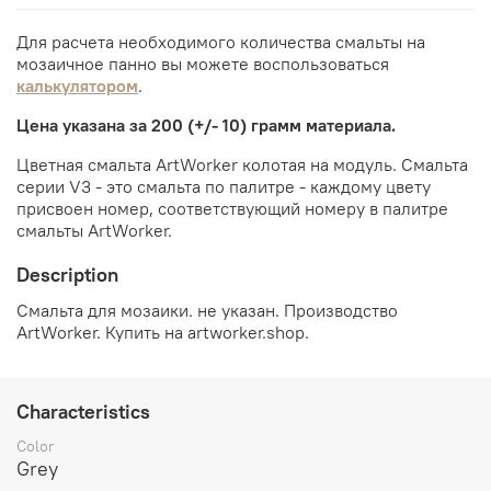
Для расчета необходимого количества смальты на
мозаичное панно вы можете воспользоваться
калькулятором
.
Цена указана за 200 (+/- 10) грамм материала.
Цветная смальта ArtWorker колотая на модуль. Смальта
серии V3 - это смальта по палитре - каждому цвету
присвоен номер, соответствующий номеру в палитре
смальты ArtWorker.
Description
Смальта для мозаики. не указан. Производство
ArtWorker. Купить на artworker.shop.
Characteristics
Color
Grey