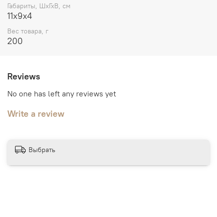
Габариты, ШхГхВ, см
11х9х4
Вес товара, г
200
Reviews
No one has left any reviews yet
Write a review
Выбрать