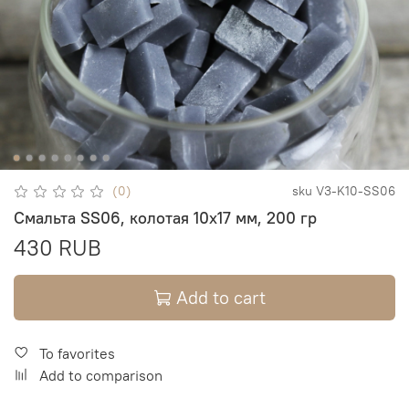
(0)
sku
V3-K10-SS06
Смальта SS06, колотая 10х17 мм, 200 гр
430 RUB
Add to cart
To favorites
Add to comparison