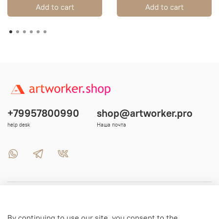
Add to cart
Add to cart
+79957800990
shop@artworker.pro
help desk
Наша почта
Menu 1
By continuing to use our site, you consent to the