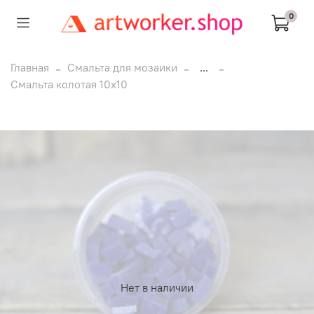
0
Главная
Смальта для мозаики
...
Смальта колотая 10х10
Нет в наличии