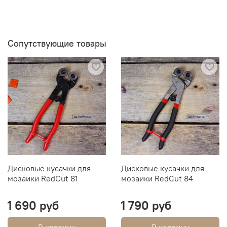
Сопутствующие товары
Дисковые кусачки для
Дисковые кусачки для
мозаики RedCut 81
мозаики RedCut 84
1 690 руб
1 790 руб
В корзину
В корзину