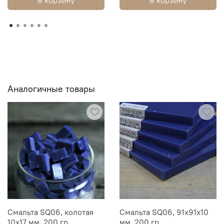
Аналогичные товары
Смальта SQ06, колотая
Смальта SQ06, 91х91х10
10х17 мм, 200 гр
мм, 200 гр