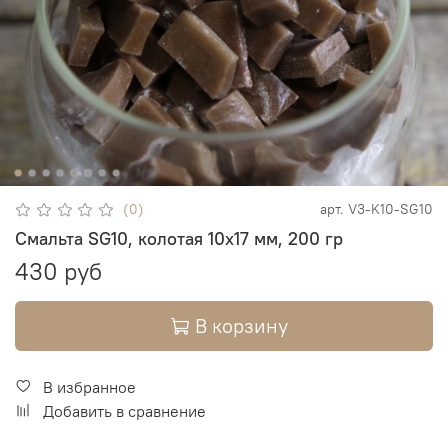
(0)
арт.
V3-K10-SG10
Смальта SG10, колотая 10х17 мм, 200 гр
430 руб
В корзину
В избранное
Добавить в сравнение