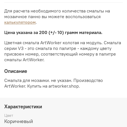
Для расчета необходимого количества смальты на
мозаичное панно вы можете воспользоваться
калькулятором
.
Цена указана за 200 (+/- 10) грамм материала.
Цветная смальта ArtWorker колотая на модуль. Смальта
серии V3 - это смальта по палитре - каждому цвету
присвоен номер, соответствующий номеру в палитре
смальты ArtWorker.
Описание
Смальта для мозаики. не указан. Производство
ArtWorker. Купить на artworker.shop.
Характеристики
Цвет
Коричневый