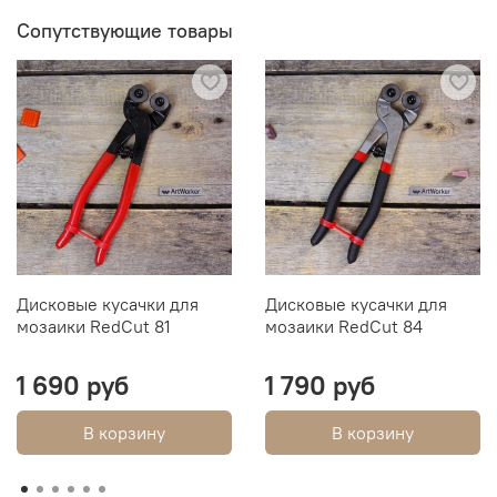
Сопутствующие товары
Дисковые кусачки для
Дисковые кусачки для
мозаики RedCut 81
мозаики RedCut 84
1 690 руб
1 790 руб
В корзину
В корзину