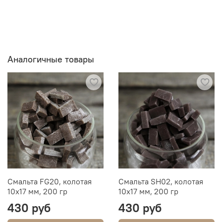
Аналогичные товары
Смальта FG20, колотая
Смальта SH02, колотая
10х17 мм, 200 гр
10х17 мм, 200 гр
430 руб
430 руб