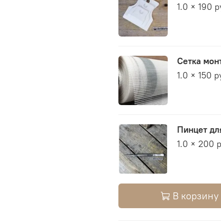
1.0 × 190 
Сетка мон
1.0 × 150 р
Пинцет дл
1.0 × 200 
В корзину