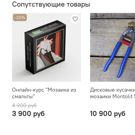
Сопутствующие товары
-20%
Онлайн-курс "Мозаика из
Дисковые кусачки
смальты"
мозаики Montolit
4 900 руб
3 900 руб
10 900 руб