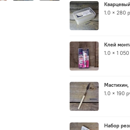
Кварцевый 
1.0 × 280 
Клей монта
1.0 × 1 050
Мастихин,
1.0 × 190 
Набор рез