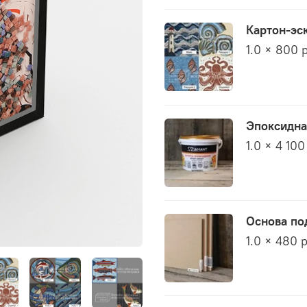
Картон-эс
1.0 × 800 
Эпоксидная
1.0 × 4 100
Основа по
1.0 × 480 