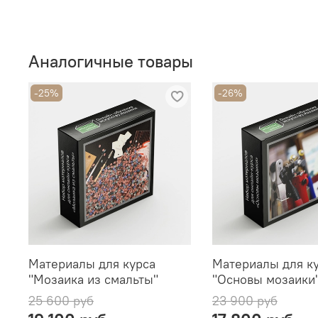
Аналогичные товары
-25%
-26%
Материалы для курса
Материалы для к
"Мозаика из смальты"
"Основы мозаики
25 600 руб
23 900 руб