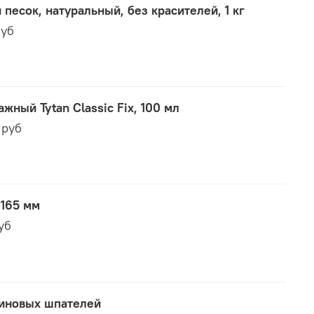
песок, натуральный, без красителей, 1 кг
руб
жный Tytan Classic Fix, 100 мл
 руб
 165 мм
руб
иновых шпателей