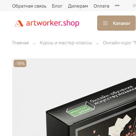
Обратная связь
Блог
Дилерам
Оплата
Р
Каталог
Главная
Курсы и мастер-классы
Онлайн-курс "
-18%