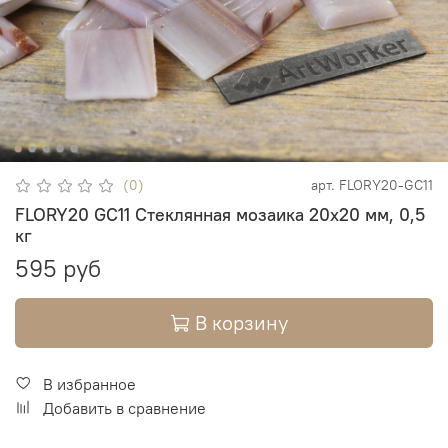
(0)
арт.
FLORY20-GC11
FLORY20 GC11 Стеклянная мозаика 20х20 мм, 0,5
кг
595 руб
В корзину
В избранное
Добавить в сравнение