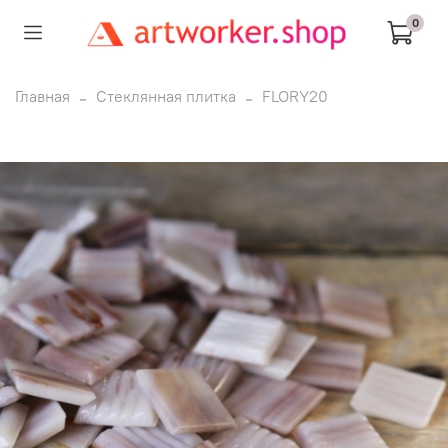
0
Главная
Стеклянная плитка
FLORY20