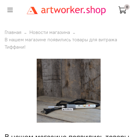
0
Главная
Новости магазина
В нашем магазине появились товары для витража
Тиффани!
В нашем магазине появились товары