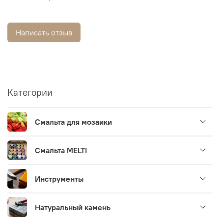
Написать отзыв
Категории
Смальта для мозаики
Смальта MELTI
Инструменты
Натуральный камень