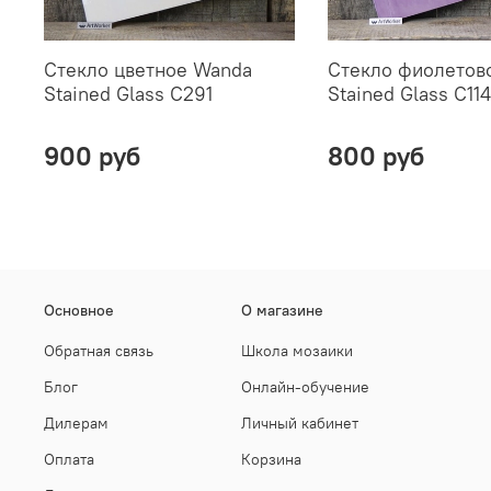
Стекло цветное Wanda
Стекло фиолетов
Stained Glass C291
Stained Glass C114
900 руб
800 руб
Основное
О магазине
Обратная связь
Школа мозаики
Блог
Онлайн-обучение
Дилерам
Личный кабинет
Оплата
Корзина