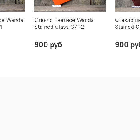
ое Wanda
Стекло цветное Wanda
Стекло ц
1
Stained Glass C71-2
Stained G
900 руб
900 ру