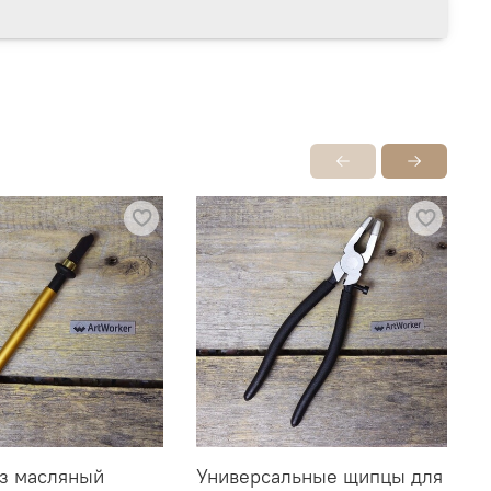
з масляный
Универсальные щипцы для
Н