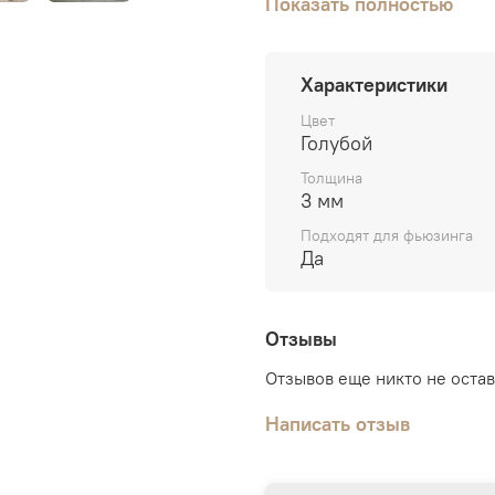
Показать полностью
стеклорезом
, отделяетс
Характеристики
Цвет
Голубой
Толщина
3 мм
Подходят для фьюзинга
Да
Отзывы
Отзывов еще никто не оста
Написать отзыв