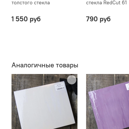
толстого стекла
стекла RedCut 61
1 550 руб
790 руб
Аналогичные товары