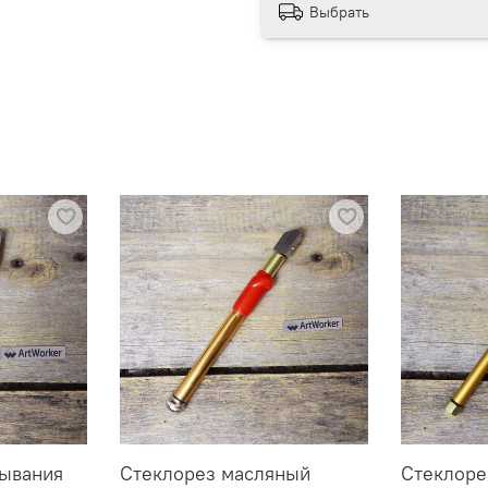
Выбрать
ывания
Стеклорез масляный
Стеклоре