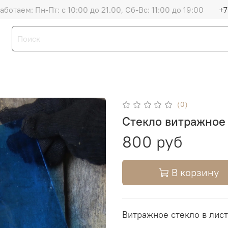
аботаем: Пн-Пт: с 10:00 до 21.00, Сб-Вс: 11:00 до 19:00
+7
(0)
Стекло витражное 
800 руб
В корзину
Витражное стекло в лист