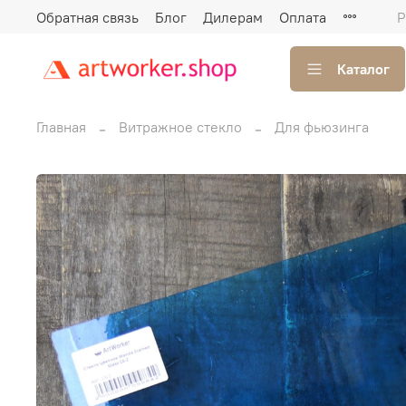
Обратная связь
Блог
Дилерам
Оплата
Р
Каталог
Главная
Витражное стекло
Для фьюзинга