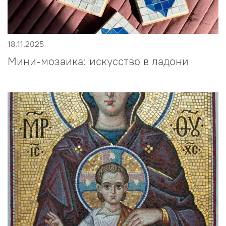
18.11.2025
Мини-мозаика: искусство в ладони