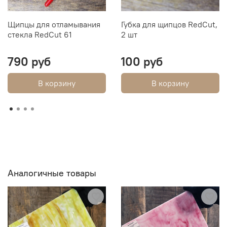
Щипцы для отламывания
Губка для щипцов RedCut,
стекла RedCut 61
2 шт
790 руб
100 руб
В корзину
В корзину
Аналогичные товары