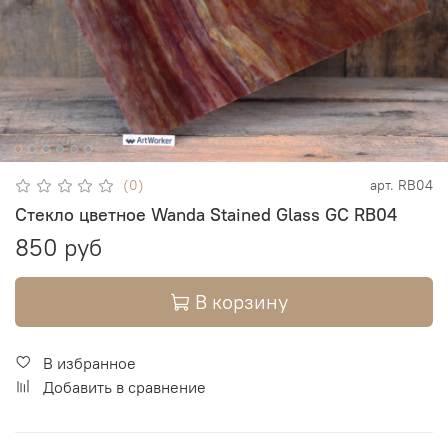
(0)
арт.
RB04
Стекло цветное Wanda Stained Glass GC RB04
850 руб
В корзину
В избранное
Добавить в сравнение