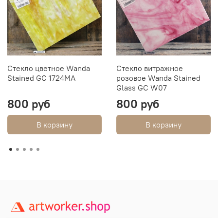
Стекло цветное Wanda
Стекло витражное
Stained GC 1724MA
розовое Wanda Stained
Glass GC W07
800 руб
800 руб
В корзину
В корзину