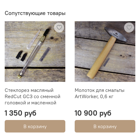
Сопутствующие товары
Стеклорез масляный
Молоток для смальты
RedCut GC3 со сменной
ArtWorker, 0,6 кг
головкой и масленкой
1 350 руб
10 900 руб
В корзину
В корзину