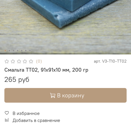
(0)
арт.
V3-T10-TT02
Смальта TT02, 91х91х10 мм, 200 гр
265 руб
В корзину
В избранное
Добавить в сравнение