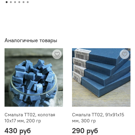
Аналогичные товары
Смальта TT02, колотая
Смальта TT02, 91х91х15
10х17 мм, 200 гр
мм, 300 гр
430 руб
290 руб