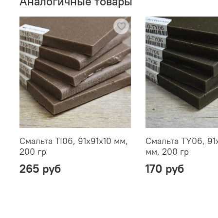
Аналогичные товары
Смальта TI06, 91х91х10 мм,
Смальта TY06, 91
200 гр
мм, 200 гр
265 руб
170 руб