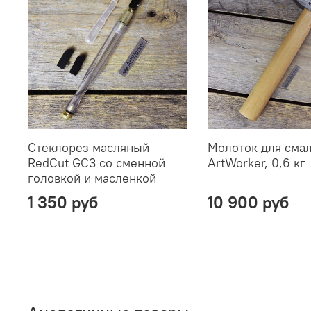
Стеклорез масляный
Молоток для сма
RedCut GC3 со сменной
ArtWorker, 0,6 кг
головкой и масленкой
1 350 руб
10 900 руб