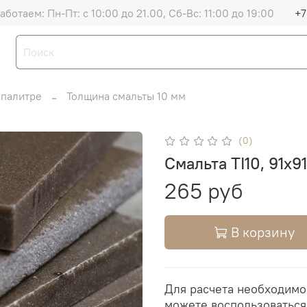
аботаем: Пн-Пт: с 10:00 до 21.00, Сб-Вс: 11:00 до 19:00
+7
 палитре
Толщина смальты 10 мм
(0)
Смальта TI10, 91х9
265 руб
В корзину
Для расчета необходимо
можете воспользоватьс