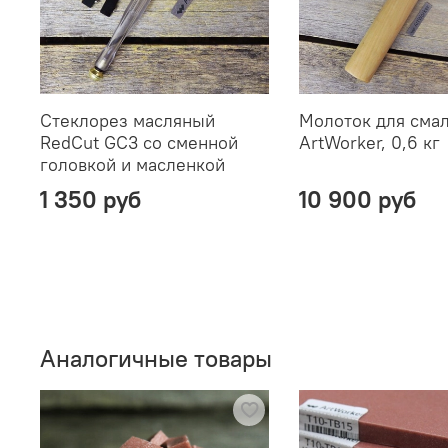
Стеклорез масляный
Молоток для сма
RedCut GC3 со сменной
ArtWorker, 0,6 кг
головкой и масленкой
1 350 руб
10 900 руб
Аналогичные товары