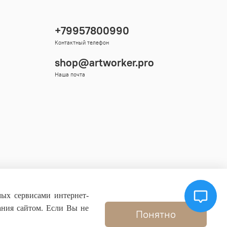
+79957800990
Контактный телефон
shop@artworker.pro
Наша почта
мых сервисами интернет-
ания сайтом. Если Вы не
Понятно
.