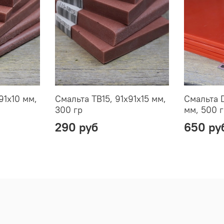
91х10 мм,
Смальта TB15, 91х91х15 мм,
Смальта 
300 гр
мм, 500 
290 руб
650 ру