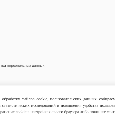
отки персональных данных
 обработку файлов cookie, пользовательских данных, собирае
я статистических исследований и повышения удобства пользов
анение cookie в настройках своего браузера либо покиньте сайт