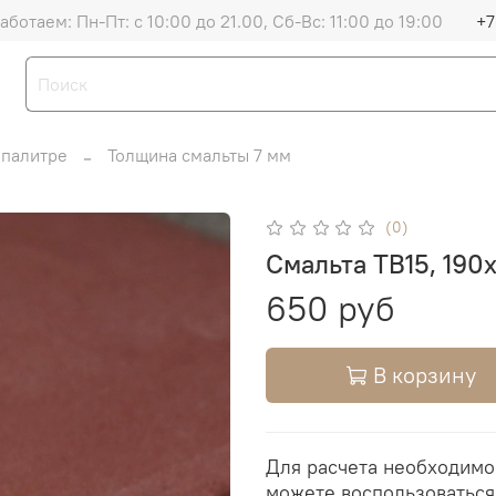
аботаем: Пн-Пт: с 10:00 до 21.00, Сб-Вс: 11:00 до 19:00
+7
 палитре
Толщина смальты 7 мм
(0)
Смальта TB15, 190
650 руб
В корзину
Для расчета необходимо
можете воспользоватьс