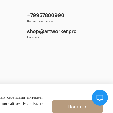
+79957800990
Контактный телефон
shop@artworker.pro
Наша почта
мых сервисами интернет-
ания сайтом. Если Вы не
Понятно
.