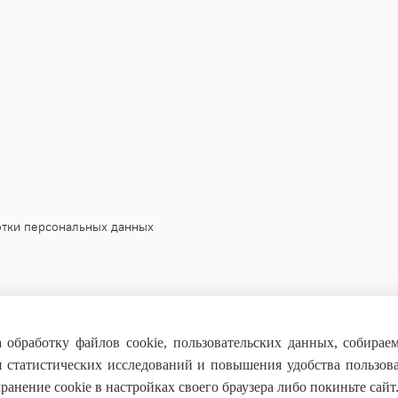
отки персональных данных
 обработку файлов cookie, пользовательских данных, собирае
я статистических исследований и повышения удобства пользов
анение cookie в настройках своего браузера либо покиньте сайт