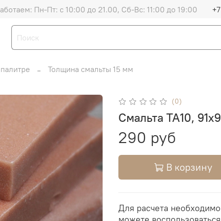
аботаем: Пн-Пт: с 10:00 до 21.00, Сб-Вс: 11:00 до 19:00
+7
 палитре
Толщина смальты 15 мм
(0)
Смальта TA10, 91х9
290 руб
В корзину
Для расчета необходимо
можете воспользоватьс