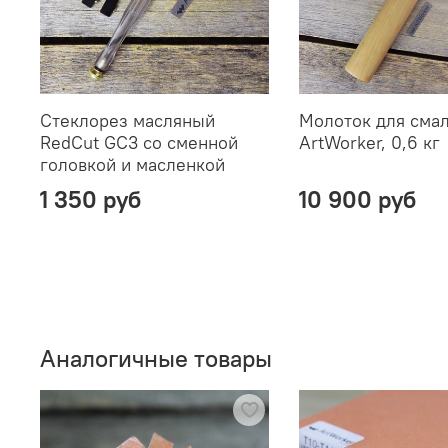
Стеклорез масляный
Молоток для сма
RedCut GC3 со сменной
ArtWorker, 0,6 кг
головкой и масленкой
1 350 руб
10 900 руб
Аналогичные товары