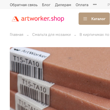
Обратная связь
Блог
Дилерам
Оплата
Р
Каталог
Главная
Смальта для мозаики
В кирпичиках по