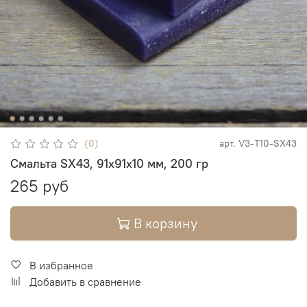
(0)
арт.
V3-T10-SX43
Смальта SX43, 91х91х10 мм, 200 гр
265 руб
В корзину
В избранное
Добавить в сравнение