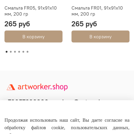
Смальта FR05, 91х91х10
Смальта FR01, 91х91х10
мм, 200 гр
мм, 200 гр
265 руб
265 руб
В корзину
В корзину
+79957800990
shop@artworker.pro
Контактный телефон
Наша почта
Продолжая использовать наш сайт, Вы даете согласие на
обработку файлов cookie, пользовательских данных,