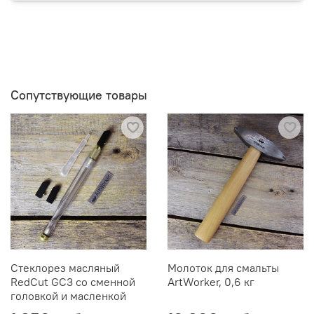
Сопутствующие товары
Стеклорез масляный
Молоток для смальты
RedCut GC3 со сменной
ArtWorker, 0,6 кг
головкой и масленкой