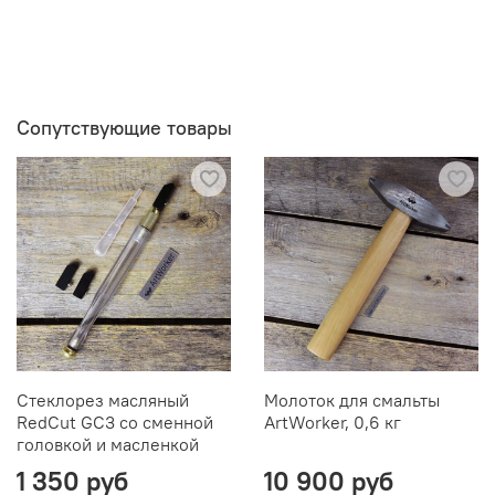
Сопутствующие товары
Стеклорез масляный
Молоток для смальты
RedCut GC3 со сменной
ArtWorker, 0,6 кг
головкой и масленкой
1 350 руб
10 900 руб