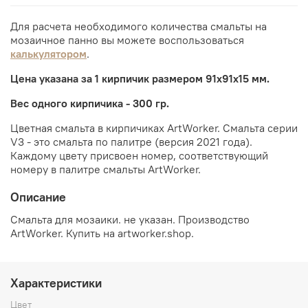
Для расчета необходимого количества смальты на
мозаичное панно вы можете воспользоваться
калькулятором
.
Цена указана за 1 кирпичик размером 91х91х15 мм.
Вес одного кирпичика - 300 гр.
Цветная смальта в кирпичиках ArtWorker. Смальта серии
V3 - это смальта по палитре (версия 2021 года).
Каждому цвету присвоен номер, соответствующий
номеру в палитре смальты ArtWorker.
Описание
Смальта для мозаики. не указан. Производство
ArtWorker. Купить на artworker.shop.
Характеристики
Цвет