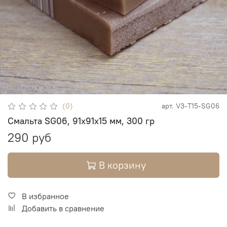
(0)
арт.
V3-T15-SG06
Смальта SG06, 91х91х15 мм, 300 гр
290 руб
В корзину
В избранное
Добавить в сравнение