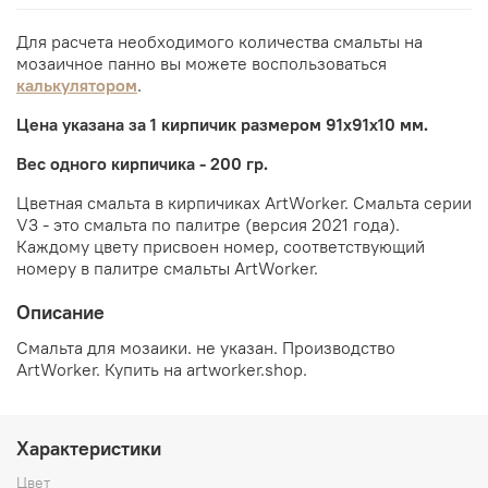
Для расчета необходимого количества смальты на
мозаичное панно вы можете воспользоваться
калькулятором
.
Цена указана за 1 кирпичик размером 91х91х10 мм.
Вес одного кирпичика - 200 гр.
Цветная смальта в кирпичиках ArtWorker. Смальта серии
V3 - это смальта по палитре (версия 2021 года).
Каждому цвету присвоен номер, соответствующий
номеру в палитре смальты ArtWorker.
Описание
Смальта для мозаики. не указан. Производство
ArtWorker. Купить на artworker.shop.
Характеристики
Цвет