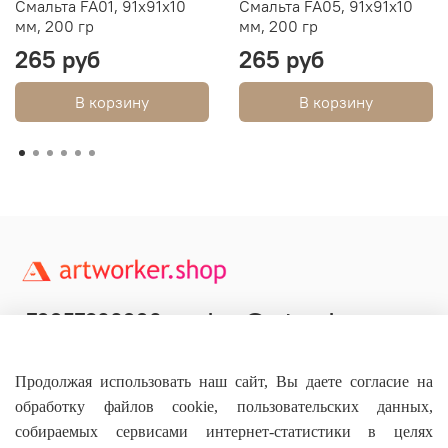
Смальта FA01, 91х91х10
Смальта FA05, 91х91х10
мм, 200 гр
мм, 200 гр
265 руб
265 руб
В корзину
В корзину
+79957800990
shop@artworker.pro
Контактный телефон
Наша почта
Продолжая использовать наш сайт, Вы даете согласие на
обработку файлов cookie, пользовательских данных,
собираемых сервисами интернет-статистики в целях