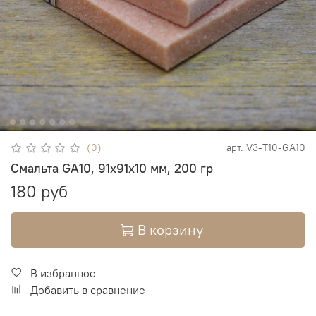
(0)
арт.
V3-T10-GA10
Смальта GA10, 91х91х10 мм, 200 гр
180 руб
В корзину
В избранное
Добавить в сравнение