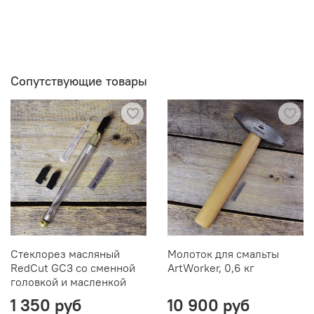
Сопутствующие товары
Стеклорез масляный
Молоток для смальты
RedCut GC3 со сменной
ArtWorker, 0,6 кг
головкой и масленкой
1 350 руб
10 900 руб