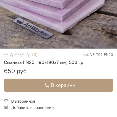
(0)
арт.
V3-T07-FN20
Смальта FN20, 190х190х7 мм, 500 гр
650 руб
В корзину
В избранное
Добавить в сравнение