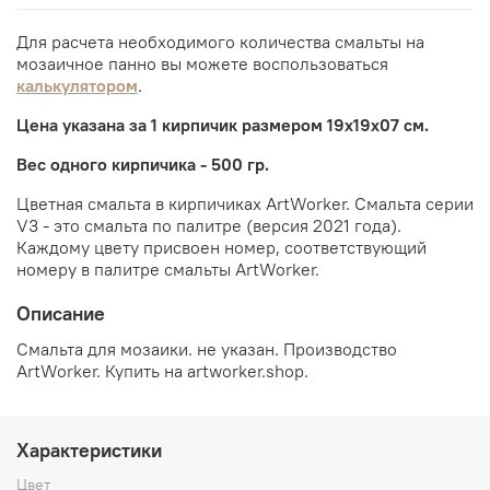
Для расчета необходимого количества смальты на
мозаичное панно вы можете воспользоваться
калькулятором
.
Цена указана за 1 кирпичик размером 19х19х07 см.
Вес одного кирпичика - 500 гр.
Цветная смальта в кирпичиках ArtWorker. Смальта серии
V3 - это смальта по палитре (версия 2021 года).
Каждому цвету присвоен номер, соответствующий
номеру в палитре смальты ArtWorker.
Описание
Смальта для мозаики. не указан. Производство
ArtWorker. Купить на artworker.shop.
Характеристики
Цвет