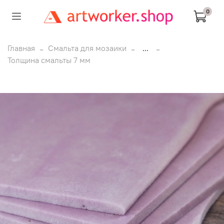
0
Главная
Смальта для мозаики
...
Толщина смальты 7 мм