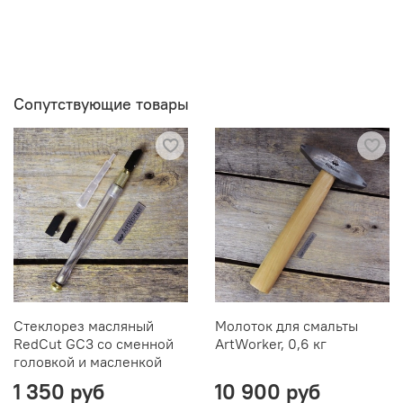
Сопутствующие товары
Стеклорез масляный
Молоток для смальты
RedCut GC3 со сменной
ArtWorker, 0,6 кг
головкой и масленкой
1 350 руб
10 900 руб