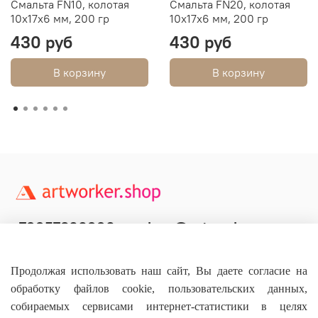
Смальта FN10, колотая
Смальта FN20, колотая
10х17х6 мм, 200 гр
10х17х6 мм, 200 гр
430 руб
430 руб
В корзину
В корзину
+79957800990
shop@artworker.pro
Контактный телефон
Наша почта
Продолжая использовать наш сайт, Вы даете согласие на
обработку файлов cookie, пользовательских данных,
собираемых сервисами интернет-статистики в целях