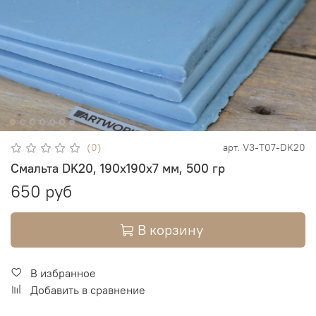
(0)
арт.
V3-T07-DK20
Смальта DK20, 190х190х7 мм, 500 гр
650 руб
В корзину
В избранное
Добавить в сравнение