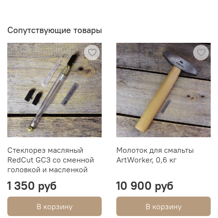
Сопутствующие товары
Стеклорез масляный
Молоток для смальты
RedCut GC3 со сменной
ArtWorker, 0,6 кг
головкой и масленкой
1 350 руб
10 900 руб
В корзину
В корзину