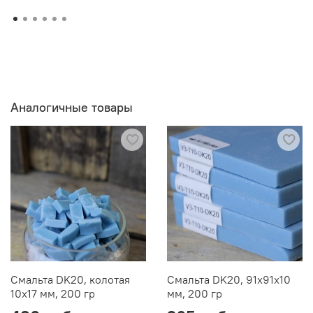
Аналогичные товары
Смальта DK20, колотая
Смальта DK20, 91х91х10
10х17 мм, 200 гр
мм, 200 гр