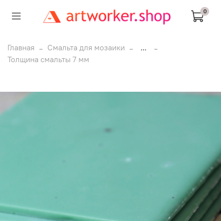
0
Главная
Смальта для мозаики
...
Толщина смальты 7 мм