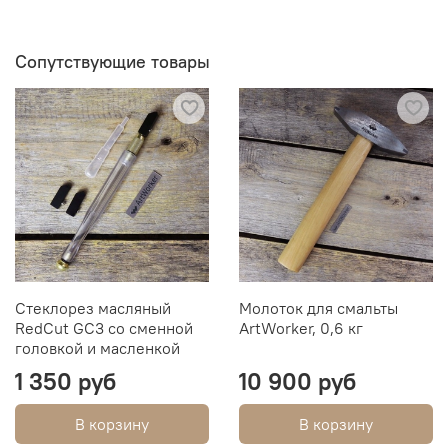
Сопутствующие товары
Стеклорез масляный
Молоток для смальты
RedCut GC3 со сменной
ArtWorker, 0,6 кг
головкой и масленкой
1 350 руб
10 900 руб
В корзину
В корзину