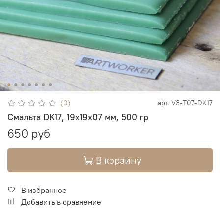
(0)
арт.
V3-T07-DK17
Смальта DK17, 19х19х07 мм, 500 гр
650 руб
В корзину
В избранное
Добавить в сравнение