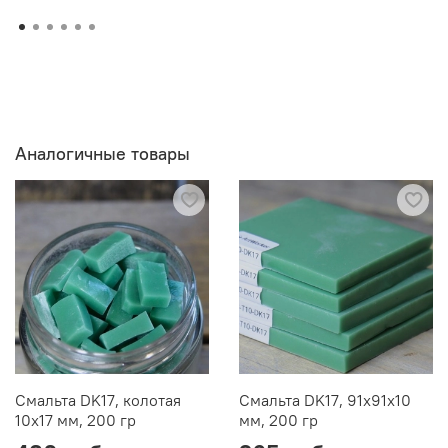
Аналогичные товары
Смальта DK17, колотая
Смальта DK17, 91х91х10
10х17 мм, 200 гр
мм, 200 гр