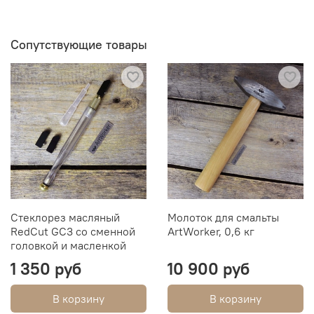
Сопутствующие товары
Стеклорез масляный
Молоток для смальты
RedCut GC3 со сменной
ArtWorker, 0,6 кг
головкой и масленкой
1 350 руб
10 900 руб
В корзину
В корзину