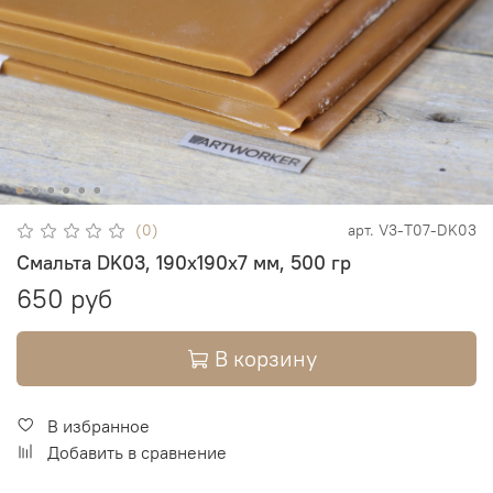
(0)
арт.
V3-T07-DK03
Смальта DK03, 190х190х7 мм, 500 гр
650 руб
В корзину
В избранное
Добавить в сравнение