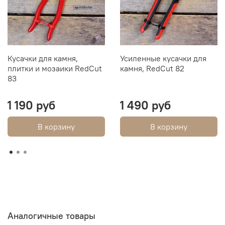
Кусачки для камня,
Усиленные кусачки для
плитки и мозаики RedCut
камня, RedCut 82
83
1 190 руб
1 490 руб
В корзину
В корзину
Аналогичные товары