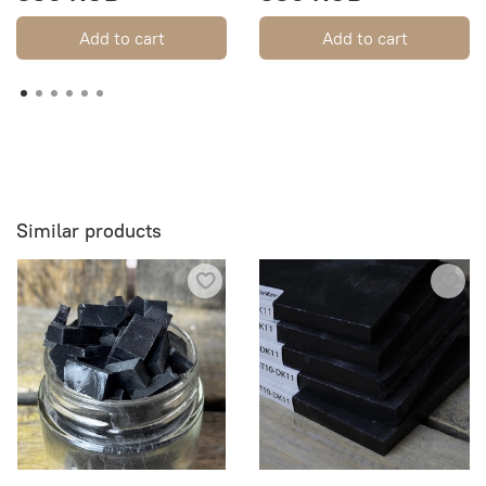
Add to cart
Add to cart
Similar products