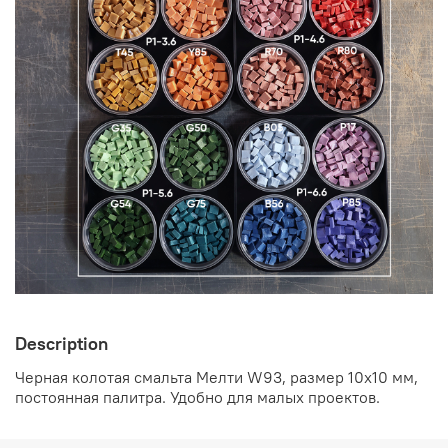
Description
Черная колотая смальта Мелти W93, размер 10х10 мм,
постоянная палитра. Удобно для малых проектов.