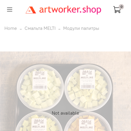
0
Home
Смальта MELTI
Модули палитры
Not available