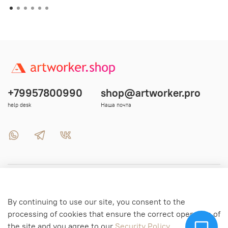
+79957800990
shop@artworker.pro
help desk
Наша почта
Menu 1
By continuing to use our site, you consent to the
Menu 2
processing of cookies that ensure the correct operation of
the site and you agree to our
Security Policy