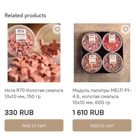
Related products
Нота R70 Колотая смальта
Модуль палитры MELTI P1-
10х10 мм, 150 гр
4.6, колотая смальта
10х10 мм, 600 гр
330 RUB
1 610 RUB
Add to cart
Add to cart