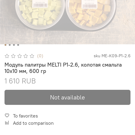
(0)
sku
ME-K09-P1-2.6
Модуль палитры MELTI P1-2.6, колотая смальта
10х10 мм, 600 гр
1 610 RUB
Not available
To favorites
Add to comparison