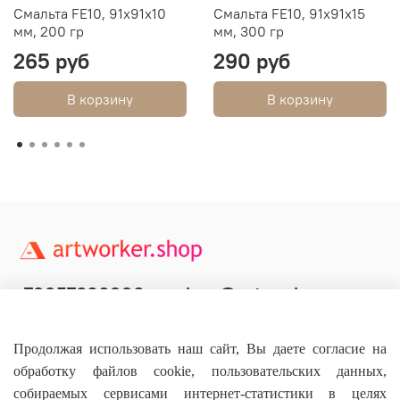
Смальта FE10, 91х91х10
Смальта FE10, 91х91х15
мм, 200 гр
мм, 300 гр
265 руб
290 руб
В корзину
В корзину
+79957800990
shop@artworker.pro
Контактный телефон
Наша почта
Продолжая использовать наш сайт, Вы даете согласие на
обработку файлов cookie, пользовательских данных,
собираемых сервисами интернет-статистики в целях