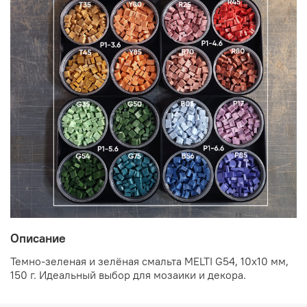
Описание
Темно-зеленая и зелёная смальта MELTI G54, 10x10 мм,
150 г. Идеальный выбор для мозаики и декора.