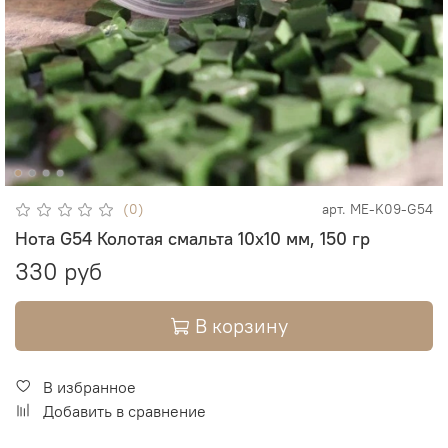
(0)
арт.
ME-K09-G54
Нота G54 Колотая смальта 10х10 мм, 150 гр
330 руб
В корзину
В избранное
Добавить в сравнение