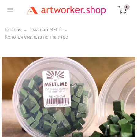
0
Главная
Смальта MELTI
Колотая смальта по палитре