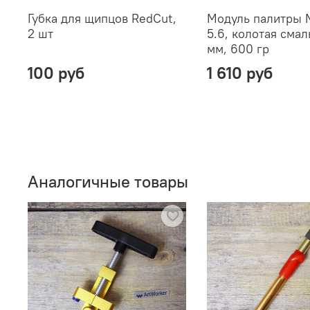
Губка для щипцов RedCut,
Модуль палитры M
2 шт
5.6, колотая смал
мм, 600 гр
100 руб
1 610 руб
Аналогичные товары