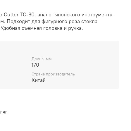
 Cutter TC-30, аналог японского инструмента.
см. Подходит для фигурного реза стекла
 Удобная съемная головка и ручка.
Длина, мм
170
Страна производитель
Китай
влял