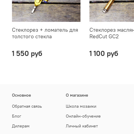
Стеклорез + ломатель для
Стеклорез масля
толстого стекла
RedCut GC2
1 550 руб
1 100 руб
Основное
О магазине
Обратная связь
Школа мозаики
Блог
Онлайн-обучение
Дилерам
Личный кабинет