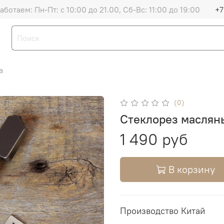
аботаем: Пн-Пт: с 10:00 до 21.00, Сб-Вс: 11:00 до 19:00
+7
а
(0)
Стеклорез масляны
1 490 руб
В корзину
Производство Китай