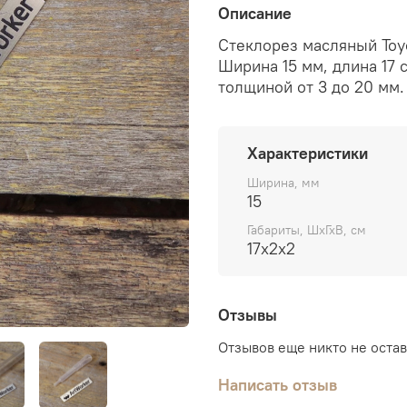
Описание
Стеклорез масляный Toyo
Ширина 15 мм, длина 17 
толщиной от 3 до 20 мм.
Характеристики
Ширина, мм
15
Габариты, ШхГхВ, см
17х2х2
Отзывы
Отзывов еще никто не оста
Написать отзыв