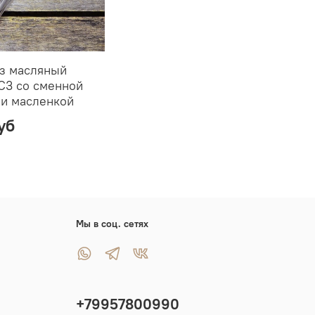
з масляный
C3 со сменной
 и масленкой
уб
Мы в соц. сетях
+79957800990