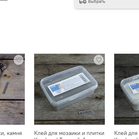
Выбрать
ки, камня
Клей для мозаики и плитки
Клей для