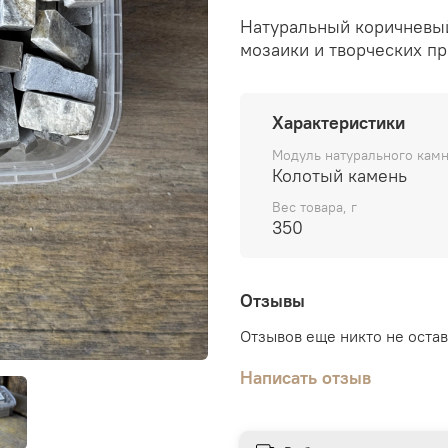
Натуральный коричневый
мозаики и творческих про
Характеристики
Модуль натурального кам
Колотый камень
Вес товара, г
350
Отзывы
Отзывов еще никто не оста
Написать отзыв