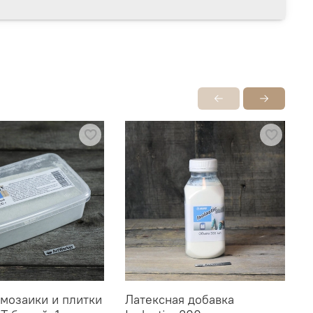
 мозаики и плитки
Латексная добавка
Л