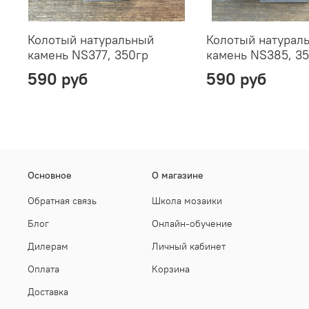
Колотый натуральный
Колотый натурал
камень NS377, 350гр
камень NS385, 3
590 руб
590 руб
Основное
О магазине
Обратная связь
Школа мозаики
Блог
Онлайн-обучение
Дилерам
Личный кабинет
Оплата
Корзина
Доставка