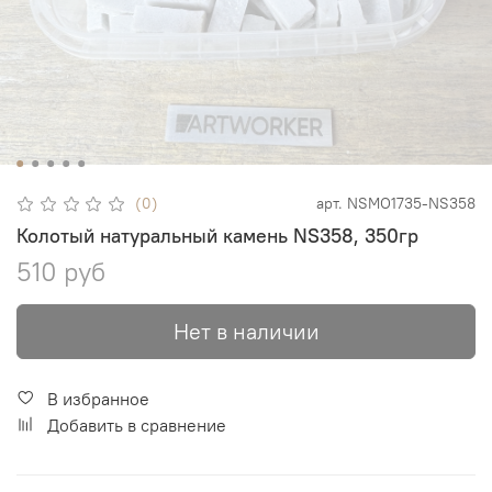
(0)
арт.
NSMO1735-NS358
Колотый натуральный камень NS358, 350гр
510 руб
Нет в наличии
В избранное
Добавить в сравнение