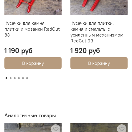
Кусачки для камня,
Кусачки для плитки,
плитки и мозаики RedCut
камня и смальты с
83
усиленным механизмом
RedCut 93
1 190 руб
1 920 руб
В корзину
В корзину
Аналогичные товары