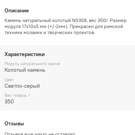
Описание
Камень натуральный колотый NS358, вес 350г. Размер
модуля 17х10х5 мм (+/-2мм). Прекрасен для римской
техники мозаики и творческих проектов.
Характеристики
Модуль натурального камня
Колотый камень
Цвет
Светло-серый
Вес товара, г
350
Отзывы
Отзывов еще никто не оставлял