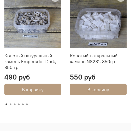
Колотый натуральный
Колотый натуральный
камень Emperador Dark,
камень NS281, 350гр
350 гр
490 руб
550 руб
В корзину
В корзину