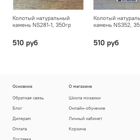
Колотый натуральный
Колотый натурал
камень NS281-1, 350гр
камень NS352, 35
510 руб
510 руб
Основное
О магазине
Обратная связь
Школа мозаики
Блог
Онлайн-обучение
Дилерам
Личный кабинет
Оплата
Корзина
Доставка