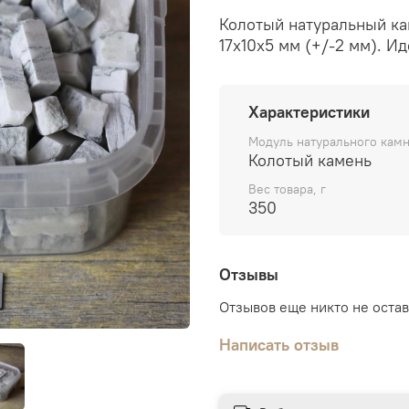
Колотый натуральный кам
17х10х5 мм (+/-2 мм). И
Характеристики
Модуль натурального кам
Колотый камень
Вес товара, г
350
Отзывы
Отзывов еще никто не оста
Написать отзыв