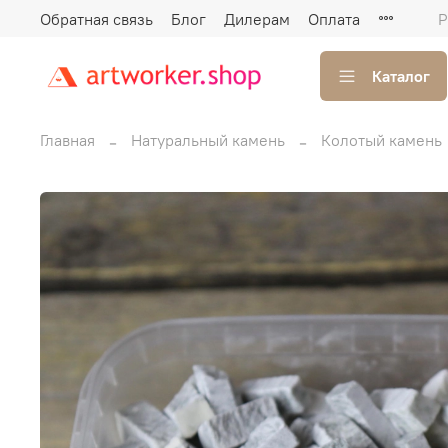
Обратная связь
Блог
Дилерам
Оплата
Р
Каталог
Главная
Натуральный камень
Колотый камень