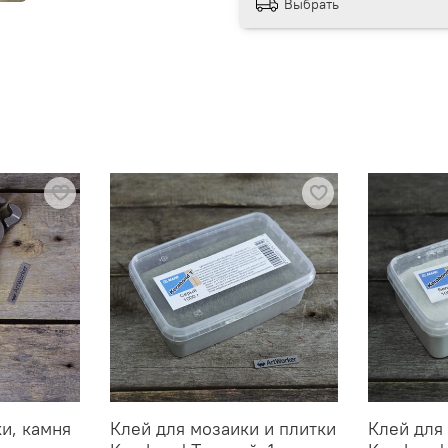
Выбрать
ки, камня
Клей для мозаики и плитки
Клей для