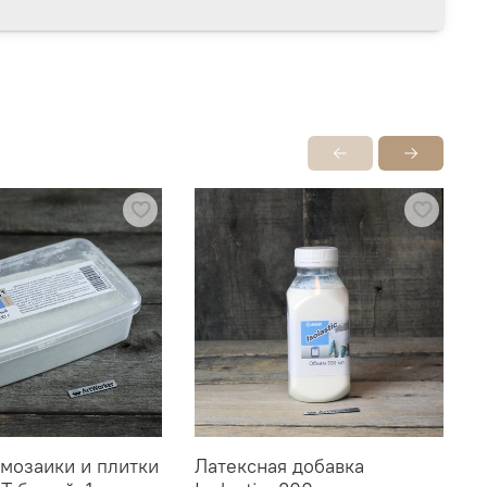
 мозаики и плитки
Латексная добавка
Л