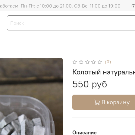
аботаем: Пн-Пт: с 10:00 до 21.00, Сб-Вс: 11:00 до 19:00
+7
(0)
Колотый натураль
550 руб
В корзину
Описание