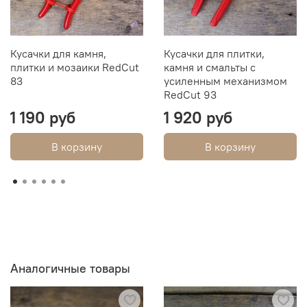
Кусачки для камня,
Кусачки для плитки,
плитки и мозаики RedCut
камня и смальты с
83
усиленным механизмом
RedCut 93
1 190 руб
1 920 руб
В корзину
В корзину
Аналогичные товары