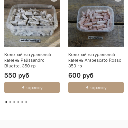
Колотый натуральный
Колотый натуральный
камень Palissandro
камень Arabescato Rosso,
Bluette, 350 гр
350 гр
550 руб
600 руб
В корзину
В корзину