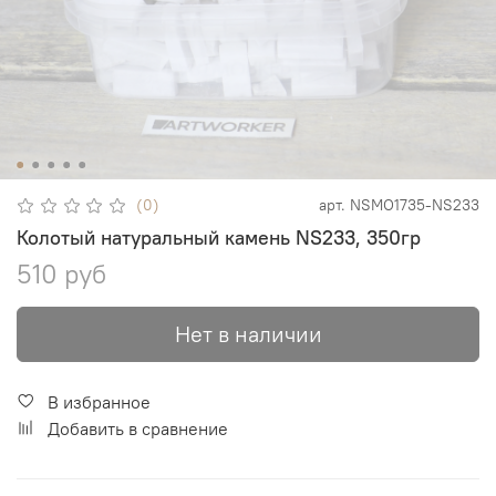
(0)
арт.
NSMO1735-NS233
Колотый натуральный камень NS233, 350гр
510 руб
Нет в наличии
В избранное
Добавить в сравнение