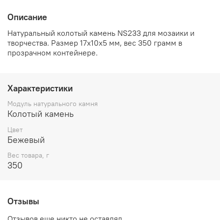
Описание
Натуральный колотый камень NS233 для мозаики и
творчества. Размер 17х10х5 мм, вес 350 грамм в
прозрачном контейнере.
Характеристики
Модуль натурального камня
Колотый камень
Цвет
Бежевый
Вес товара, г
350
Отзывы
Отзывов еще никто не оставлял