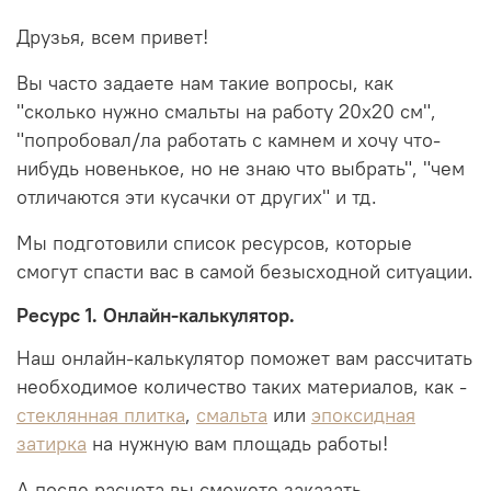
Друзья, всем привет!
Вы часто задаете нам такие вопросы, как
"сколько нужно смальты на работу 20х20 см",
"попробовал/ла работать с камнем и хочу что-
нибудь новенькое, но не знаю что выбрать", "чем
отличаются эти кусачки от других" и тд.
Мы подготовили список ресурсов, которые
смогут спасти вас в самой безысходной ситуации.
Ресурс 1. Онлайн-калькулятор.
Наш онлайн-калькулятор поможет вам рассчитать
необходимое количество таких материалов, как -
стеклянная плитка
,
смальта
или
эпоксидная
затирка
на нужную вам площадь работы!
А после расчета вы сможете заказать