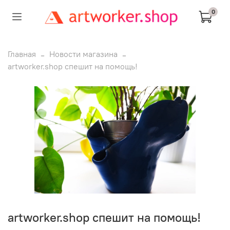
0
Главная
Новости магазина
artworker.shop спешит на помощь!
artworker.shop спешит на помощь!