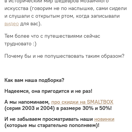
в исторический мир шедевров мозаичного
искусства (говорим не по наслышке, сами сидели
и слушали с открытым ртом, когда записывали
видео
для вас).
Тем более что с путешествиями сейчас
трудновато :)
Почему бы и не попушествовать таким образом?
Как вам наша подборка?
Надеемся, она пригодится и не раз!
А мы напоминаем,
про скидки на SMALTBOX
(серия 2003 и 2004) в размере 30% и 50%!
И не забываем просматривать наши
новинки
(которые мы старательно пополняем)!